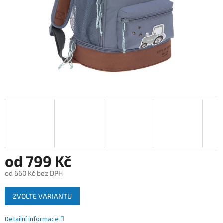
od
799 Kč
od
660 Kč
bez DPH
Měrná
ZVOLTE VARIANTU
cena:
Detailní informace