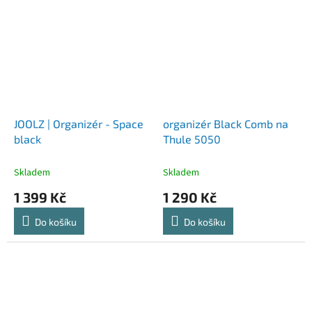
JOOLZ | Organizér - Space
organizér Black Comb na
black
Thule 5050
Skladem
Skladem
1 399 Kč
1 290 Kč
Do košíku
Do košíku