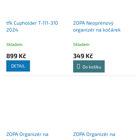
tfk Cupholder T-111-310
ZOPA Neoprenový
2024
organizér na kočárek
Skladem
Skladem
899 Kč
349 Kč
DETAIL
Do košíku
ZOPA Organizér na
ZOPA Organizér na