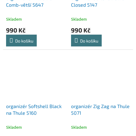
Comb-větší 5647
Closed 5147
Skladem
Skladem
990 Kč
990 Kč
Do košíku
Do košíku
organizér Softshell Black
organizér Zig Zag na Thule
na Thule 5160
5071
Skladem
Skladem