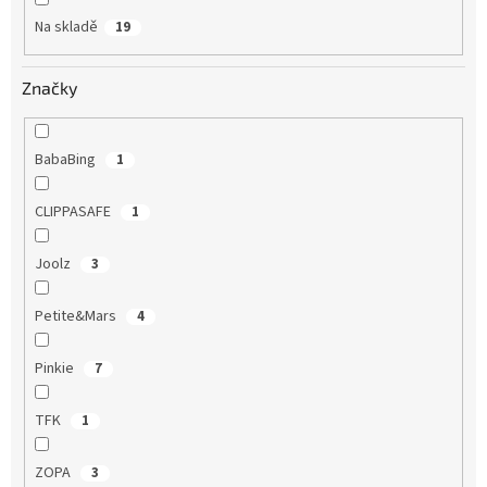
Na skladě
19
Značky
BabaBing
1
CLIPPASAFE
1
Joolz
3
Petite&Mars
4
Pinkie
7
TFK
1
ZOPA
3