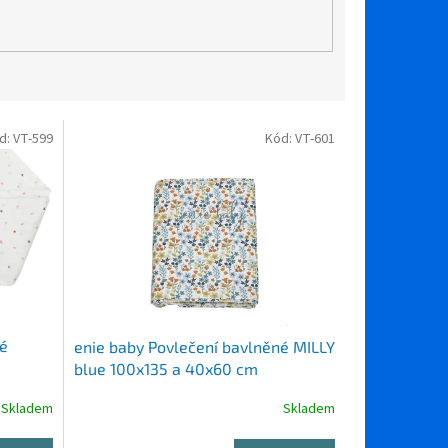
d:
VT-599
Kód:
VT-601
né
enie baby Povlečení bavlněné MILLY
blue 100x135 a 40x60 cm
Skladem
Skladem