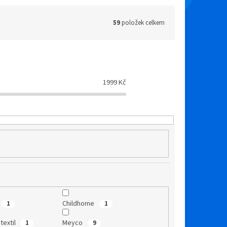
59
položek celkem
1999
Kč
Childhome
1
1
 textil
Meyco
1
9