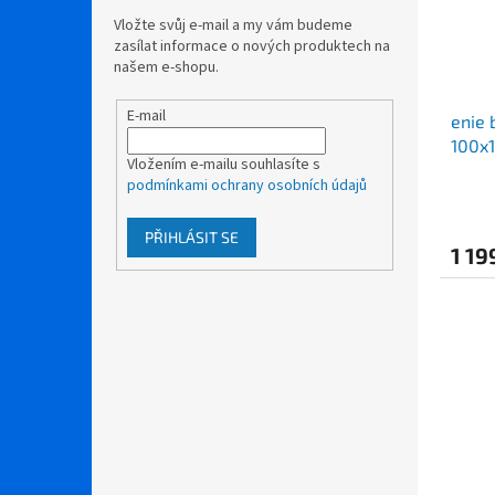
Vložte svůj e-mail a my vám budeme
zasílat informace o nových produktech na
našem e-shopu.
E-mail
enie
100x
Vložením e-mailu souhlasíte s
podmínkami ochrany osobních údajů
PŘIHLÁSIT SE
1 19