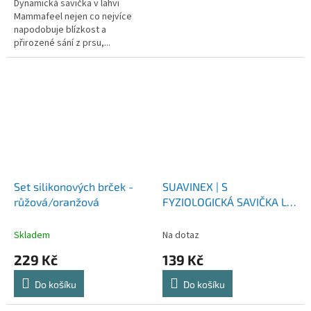
Dynamická savička v lahvi
Mammafeel nejen co nejvíce
napodobuje blízkost a
přirozené sání z prsu,...
Set silikonových brček -
SUAVINEX | S
růžová/oranžová
FYZIOLOGICKÁ SAVIČKA LF
2 ks
Skladem
Na dotaz
229 Kč
139 Kč
Do košíku
Do košíku