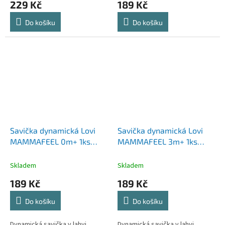
229 Kč
189 Kč
Do košíku
Do košíku
Savička dynamická Lovi
Savička dynamická Lovi
MAMMAFEEL 0m+ 1ks
MAMMAFEEL 3m+ 1ks
mini
pomalá
Skladem
Skladem
189 Kč
189 Kč
Do košíku
Do košíku
Dynamická savička v lahvi
Dynamická savička v lahvi