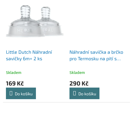
Little Dutch Náhradní
Náhradní savička a brčko
savičky 6m+ 2 ks
pro Termosku na pití s
brčkem 350 ml - 2ks
Skladem
Skladem
169 Kč
290 Kč
Do košíku
Do košíku