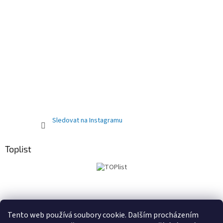
Sledovat na Instagramu
Toplist
Obchodní podmínky
PRODEJNA
Registrační sleva 10%
Tento web používá soubory cookie. Dalším procházením