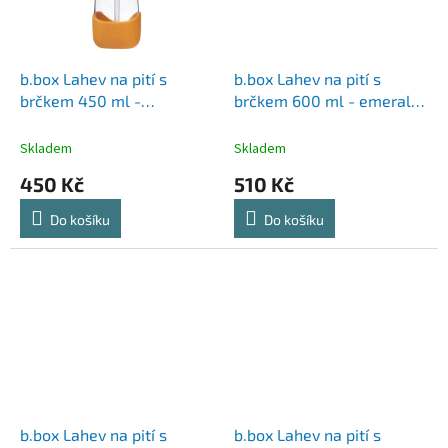
b.box Lahev na pití s
b.box Lahev na pití s
brčkem 450 ml -
brčkem 600 ml - emerald
růžová/oranžová
forest
Skladem
Skladem
450 Kč
510 Kč
Do košíku
Do košíku
b.box Lahev na pití s
b.box Lahev na pití s