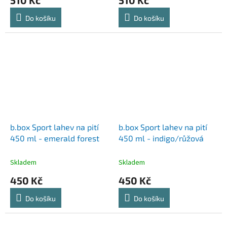
Do košíku
Do košíku
b.box Sport lahev na pití
b.box Sport lahev na pití
450 ml - emerald forest
450 ml - indigo/růžová
Skladem
Skladem
450 Kč
450 Kč
Do košíku
Do košíku