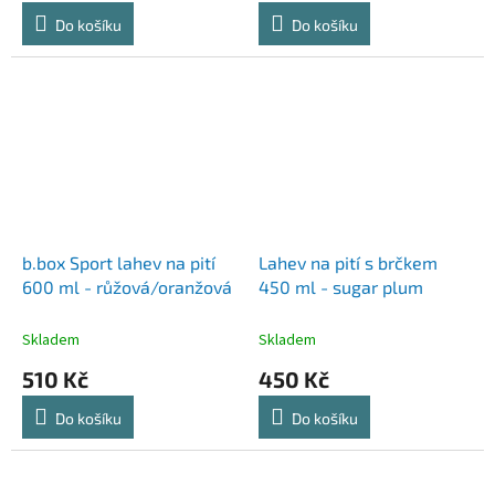
Do košíku
Do košíku
b.box Sport lahev na pití
Lahev na pití s brčkem
600 ml - růžová/oranžová
450 ml - sugar plum
Skladem
Skladem
510 Kč
450 Kč
Do košíku
Do košíku