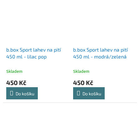
b.box Sport lahev na pití
b.box Sport lahev na pití
450 ml - lilac pop
450 ml - modrá/zelená
Skladem
Skladem
450 Kč
450 Kč
Do košíku
Do košíku