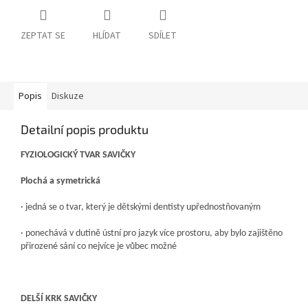
ZEPTAT SE
HLÍDAT
SDÍLET
Popis
Diskuze
Detailní popis produktu
FYZIOLOGICKÝ TVAR SAVIČKY
Plochá a symetrická
· jedná se o tvar, který je dětskými dentisty upřednostňovaným
· ponechává v dutině ústní pro jazyk více prostoru, aby bylo zajištěno
přirozené sání co nejvíce je vůbec možné
DELŠÍ KRK SAVIČKY