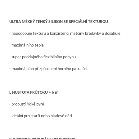
ULTRA MĚKKÝ TENKÝ SILIKON SE SPECIÁLNÍ TEXTUROU
· napodobuje texturu a konzistenci matčiny bradavky a dosahuje:
- maximálního tepla
- super poddajného flexibilního pohybu
- maximálního přizpůsobení horního patra úst
L HUSTOTA PRŮTOKU + 6 m
· propustí řídké pyré
· ideální pro starší nebo hladové děti