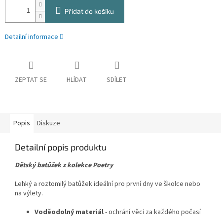
Přidat do košíku
Detailní informace
ZEPTAT SE
HLÍDAT
SDÍLET
Popis
Diskuze
Detailní popis produktu
Dětský batůžek z kolekce Poetry
Lehký a roztomilý batůžek ideální pro první dny ve školce nebo
na výlety.
Voděodolný materiál
- ochrání věci za každého počasí