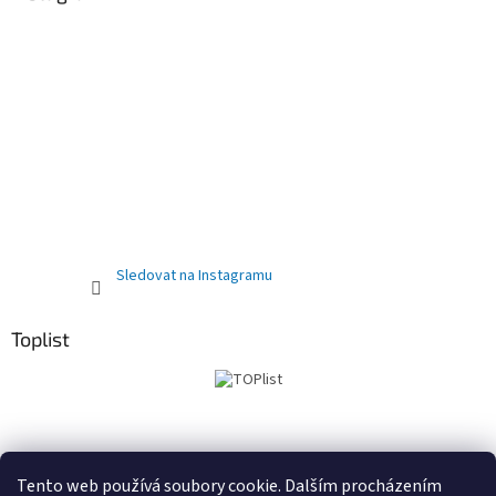
Sledovat na Instagramu
Toplist
Obchodní podmínky
PRODEJNA
Registrační sleva 10%
Tento web používá soubory cookie. Dalším procházením