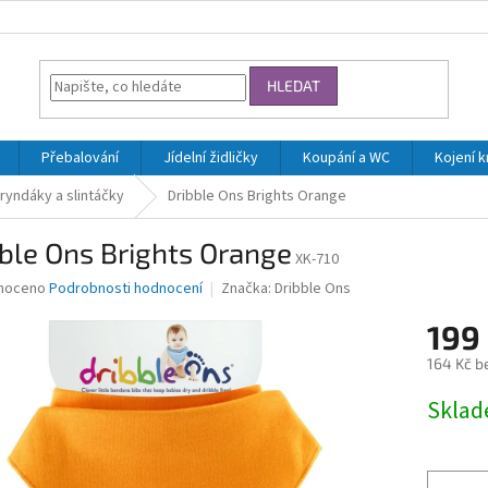
HLEDAT
Přebalování
Jídelní židličky
Koupání a WC
Kojení 
ryndáky a slintáčky
Dribble Ons Brights Orange
ble Ons Brights Orange
XK-710
né
noceno
Podrobnosti hodnocení
Značka:
Dribble Ons
ní
199
u
164 Kč b
Měrná
Skla
cena:
ek.