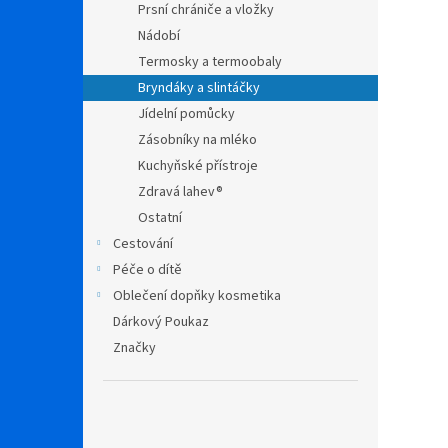
Prsní chrániče a vložky
Nádobí
Termosky a termoobaly
Bryndáky a slintáčky
Jídelní pomůcky
Zásobníky na mléko
Kuchyňské přístroje
Zdravá lahev®
Ostatní
Cestování
Péče o dítě
Oblečení dopňky kosmetika
Dárkový Poukaz
Značky