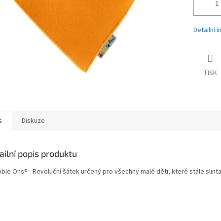
Detailní 
TISK
s
Diskuze
ailní popis produktu
ble Ons® - Revoluční šátek určený pro všechny malé děti, které stále slintaj