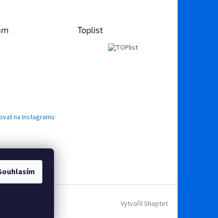
am
Toplist
ovat na Instagramu
Souhlasím
Vytvořil Shoptet