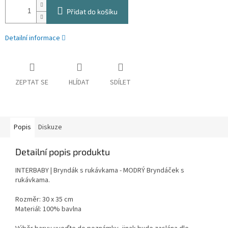
Přidat do košíku
Detailní informace
ZEPTAT SE
HLÍDAT
SDÍLET
Popis
Diskuze
Detailní popis produktu
INTERBABY | Bryndák s rukávkama - MODRÝ Bryndáček s
rukávkama.
Rozměr: 30 x 35 cm
Materiál: 100% bavlna