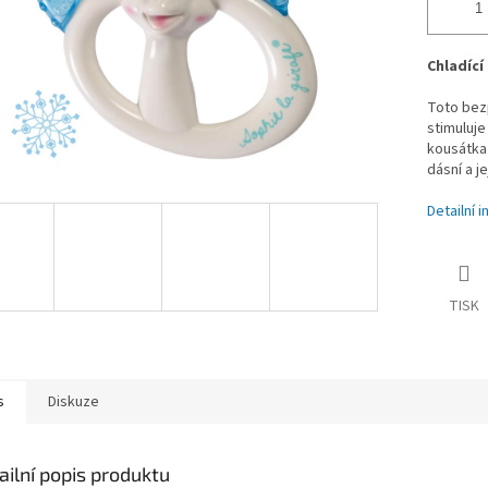
Chladící
Toto bezp
stimuluje
kousátka 
dásní a j
Detailní 
TISK
s
Diskuze
ailní popis produktu