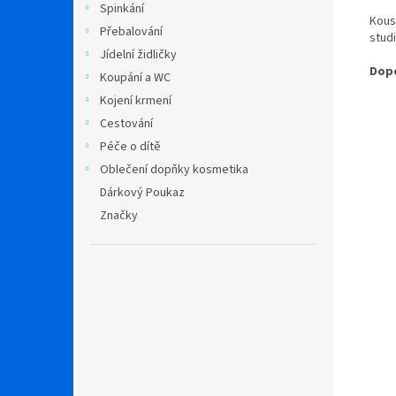
Spinkání
Kous
Přebalování
studi
Jídelní židličky
Dopo
Koupání a WC
Kojení krmení
Cestování
Péče o dítě
Oblečení dopňky kosmetika
Dárkový Poukaz
Značky