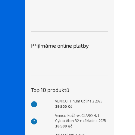
Přijímáme online platby
Top 10 produktů
VENICCI Tinum Upline 2 2025
19 500 Kč
Venicci kočárek CLARO 4v1 -
Cybex Aton B2 + základna 2025
16 500 Kč