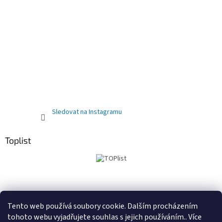
Sledovat na Instagramu
Toplist
Obchodní podmínky
PRODEJNA
Registrační sleva 10%
Tento web používá soubory cookie. Dalším procházením
tohoto webu vyjadřujete souhlas s jejich používáním.. Více