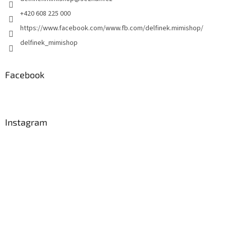
í
+420 608 225 000
https://www.facebook.com/www.fb.com/delfinek.mimishop/
delfinek_mimishop
Facebook
Instagram