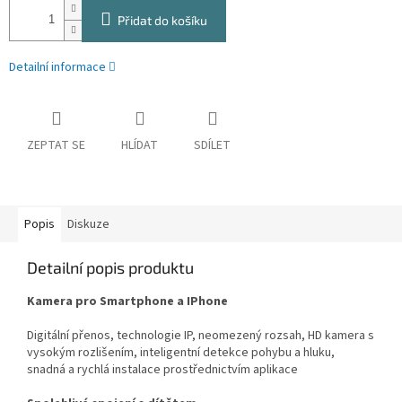
Přidat do košíku
Detailní informace
ZEPTAT SE
HLÍDAT
SDÍLET
Popis
Diskuze
Detailní popis produktu
Kamera pro Smartphone a IPhone
Digitální přenos, technologie IP, neomezený rozsah, HD kamera s
vysokým rozlišením, inteligentní detekce pohybu a hluku,
snadná a rychlá instalace prostřednictvím aplikace