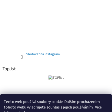
Sledovat na Instagramu
Toplist
Obchodní podmínky
PRODEJNA
Registrační sleva 10%
Tento web používá soubory cookie. Dalším procházením
tohoto webu vyjadřujete souhlas s jejich používáním.. Více