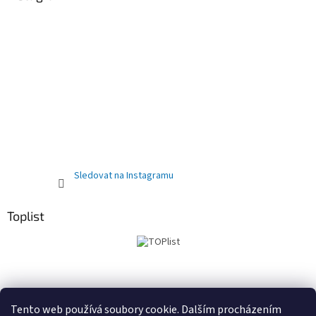
Sledovat na Instagramu
Toplist
Obchodní podmínky
PRODEJNA
Registrační sleva 10%
Tento web používá soubory cookie. Dalším procházením