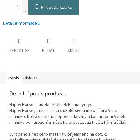
Přidat do košíku
Detailní informace
ZEPTAT SE
HLÍDAT
SDÍLET
Popis
Diskuze
Detailní popis produktu
Happy Horse - hudební králíček Richie tyrkys
Happy Horse jemná hračka s ukolébavou melodií pro Vaše
miminko, která se stane nepostradatelným kamarádem Vašeho
miminka od narození a může ho provázet až k dětským krůčkům.
Vyrobeno z hebkého materiálu příjemného na dotyk.