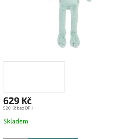
629 Kč
520 Kč bez DPH
Měrná
Skladem
cena: