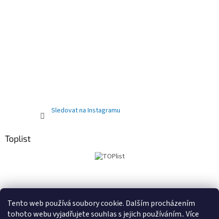
Sledovat na Instagramu
Toplist
Obchodní podmínky
PRODEJNA
Registrační sleva 10%
Tento web používá soubory cookie. Dalším procházením
tohoto webu vyjadřujete souhlas s jejich používáním.. Více