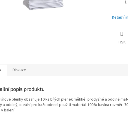
Detailní 
TISK
s
Diskuze
ailní popis produktu
línové plenky obsahuje 10 ks bílých plenek měkké, prodyšné a odolné mater
ý a odolný, ideální pro každodenní použití materiál: 100% bavlna rozměr: 
 v balení