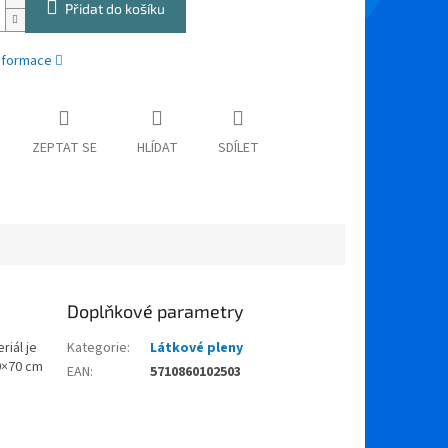
Přidat do košíku
informace
ZEPTAT SE
HLÍDAT
SDÍLET
Doplňkové parametry
iál je
Kategorie
:
Látkové pleny
70×70 cm
EAN
:
5710860102503