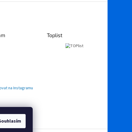
am
Toplist
ovat na Instagramu
Souhlasím