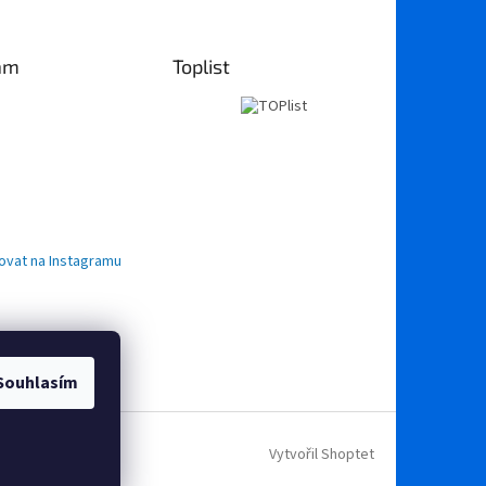
am
Toplist
ovat na Instagramu
Souhlasím
Vytvořil Shoptet