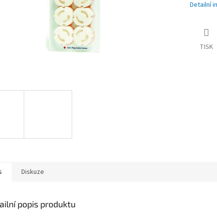
Detailní 
TISK
s
Diskuze
ailní popis produktu