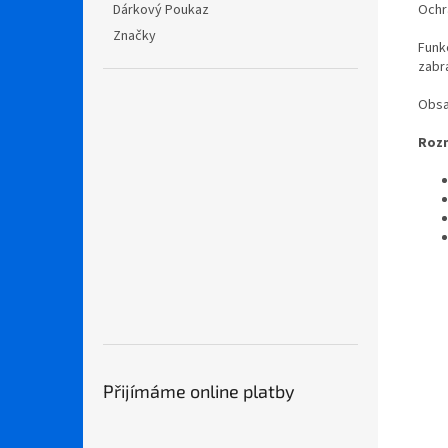
Ochr
Dárkový Poukaz
Značky
Funk
zabr
Obsah
Rozm
Přijímáme online platby