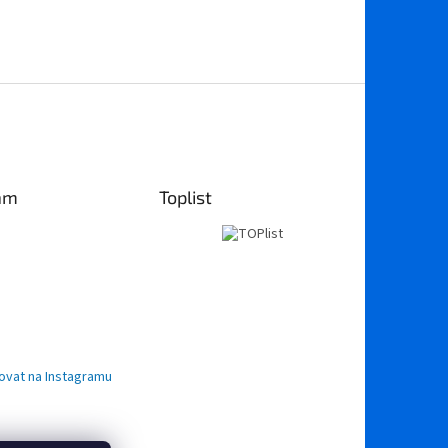
am
Toplist
ovat na Instagramu