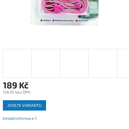
189 Kč
156 Kč bez DPH
Měrná
ZVOLTE VARIANTU
cena:
Detailní informace