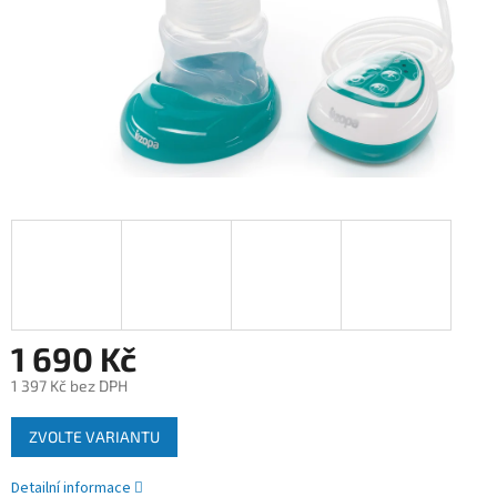
1 690 Kč
1 397 Kč bez DPH
Měrná
ZVOLTE VARIANTU
cena:
Detailní informace