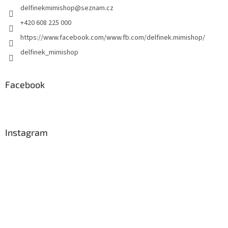
delfinekmimishop
@
seznam.cz
í
+420 608 225 000
https://www.facebook.com/www.fb.com/delfinek.mimishop/
delfinek_mimishop
Facebook
Instagram