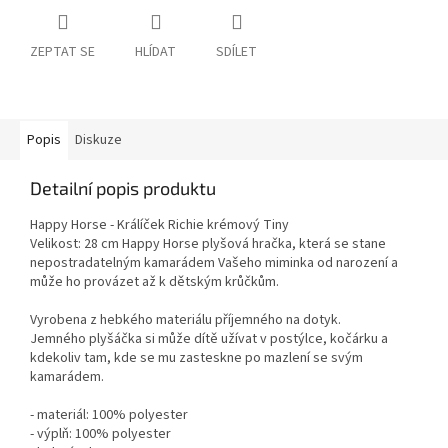
ZEPTAT SE
HLÍDAT
SDÍLET
Popis
Diskuze
Detailní popis produktu
Happy Horse - Králíček Richie krémový Tiny
Velikost: 28 cm Happy Horse plyšová hračka, která se stane
nepostradatelným kamarádem Vašeho miminka od narození a
může ho provázet až k dětským krůčkům.
Vyrobena z hebkého materiálu příjemného na dotyk.
Jemného plyšáčka si může dítě užívat v postýlce, kočárku a
kdekoliv tam, kde se mu zasteskne po mazlení se svým
kamarádem.
- materiál: 100% polyester
- výplň: 100% polyester