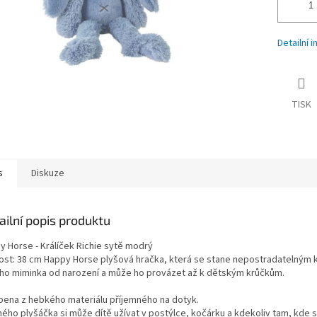
Detailní 
TISK
s
Diskuze
ailní popis produktu
y Horse - Králíček Richie sytě modrý
kost: 38 cm Happy Horse plyšová hračka, která se stane nepostradatelný
ho miminka od narození a může ho provázet až k dětským krůčkům.
bena z hebkého materiálu příjemného na dotyk.
ého plyšáčka si může dítě užívat v postýlce, kočárku a kdekoliv tam, kde 