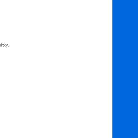
átky.