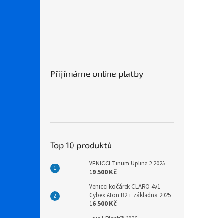
Přijímáme online platby
Top 10 produktů
VENICCI Tinum Upline 2 2025
19 500 Kč
Venicci kočárek CLARO 4v1 -
Cybex Aton B2 + základna 2025
16 500 Kč