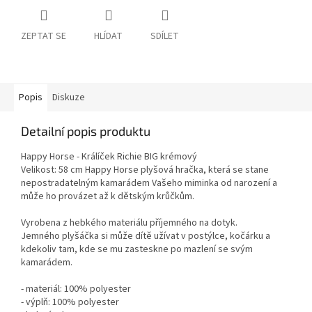
ZEPTAT SE
HLÍDAT
SDÍLET
Popis
Diskuze
Detailní popis produktu
Happy Horse - Králíček Richie BIG krémový
Velikost: 58 cm Happy Horse plyšová hračka, která se stane
nepostradatelným kamarádem Vašeho miminka od narození a
může ho provázet až k dětským krůčkům.
Vyrobena z hebkého materiálu příjemného na dotyk.
Jemného plyšáčka si může dítě užívat v postýlce, kočárku a
kdekoliv tam, kde se mu zasteskne po mazlení se svým
kamarádem.
- materiál: 100% polyester
- výplň: 100% polyester