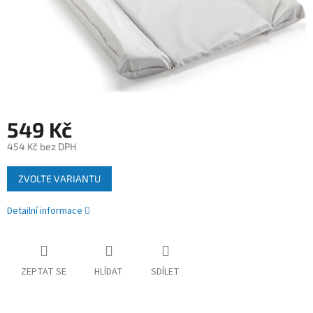
549 Kč
454 Kč bez DPH
Měrná
ZVOLTE VARIANTU
cena:
Detailní informace
ZEPTAT SE
HLÍDAT
SDÍLET