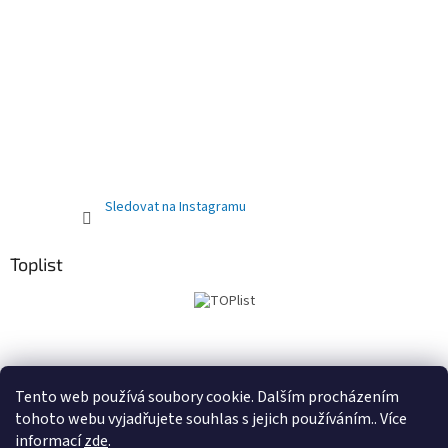
Sledovat na Instagramu
Toplist
Obchodní podmínky
PRODEJNA
Registrační sleva 10%
Tento web používá soubory cookie. Dalším procházením
tohoto webu vyjadřujete souhlas s jejich používáním.. Více
informací
zde
.