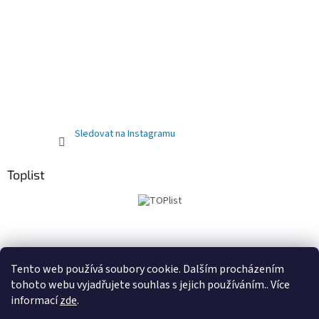
Sledovat na Instagramu
Toplist
Obchodní podmínky
PRODEJNA
Registrační sleva 10%
Tento web používá soubory cookie. Dalším procházením
tohoto webu vyjadřujete souhlas s jejich používáním.. Více
informací
zde
.