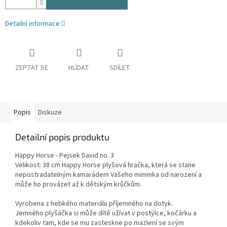
Detailní informace
ZEPTAT SE
HLÍDAT
SDÍLET
Popis
Diskuze
Detailní popis produktu
Happy Horse - Pejsek David no. 3
Velikost: 38 cm Happy Horse plyšová hračka, která se stane
nepostradatelným kamarádem Vašeho miminka od narození a
může ho provázet až k dětským krůčkům.
Vyrobena z hebkého materiálu příjemného na dotyk.
Jemného plyšáčka si může dítě užívat v postýlce, kočárku a
kdekoliv tam, kde se mu zasteskne po mazlení se svým