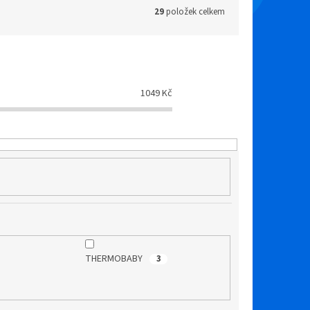
29
položek celkem
1049
Kč
THERMOBABY
3