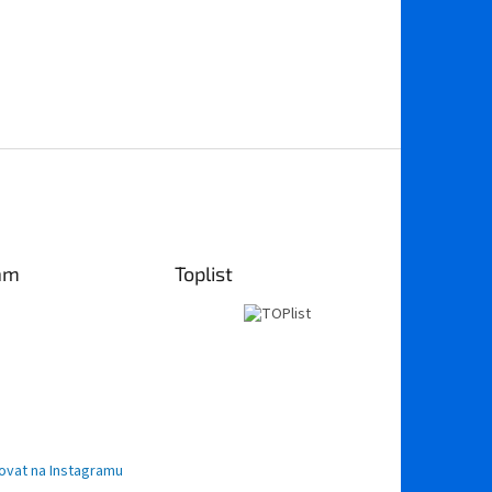
am
Toplist
ovat na Instagramu