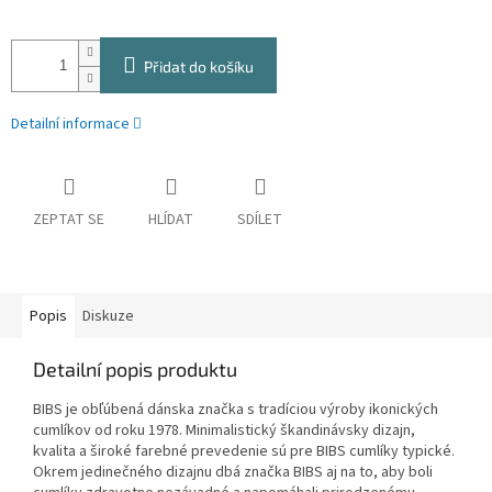
Přidat do košíku
Detailní informace
ZEPTAT SE
HLÍDAT
SDÍLET
Popis
Diskuze
Detailní popis produktu
BIBS je obľúbená dánska značka s tradíciou výroby ikonických
cumlíkov od roku 1978. Minimalistický škandinávsky dizajn,
kvalita a široké farebné prevedenie sú pre BIBS cumlíky typické.
Okrem jedinečného dizajnu dbá značka BIBS aj na to, aby boli