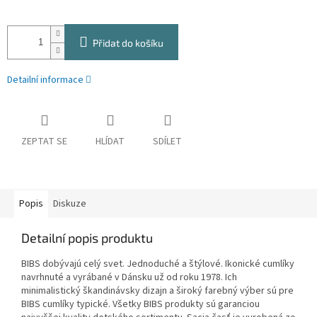
Přidat do košíku
Detailní informace
ZEPTAT SE
HLÍDAT
SDÍLET
Popis
Diskuze
Detailní popis produktu
BIBS dobývajú celý svet. Jednoduché a štýlové. Ikonické cumlíky
navrhnuté a vyrábané v Dánsku už od roku 1978. Ich
minimalistický škandinávsky dizajn a široký farebný výber sú pre
BIBS cumlíky typické. Všetky BIBS produkty sú garanciou