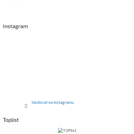
Instagram
Sledovat na Instagramu
Toplist