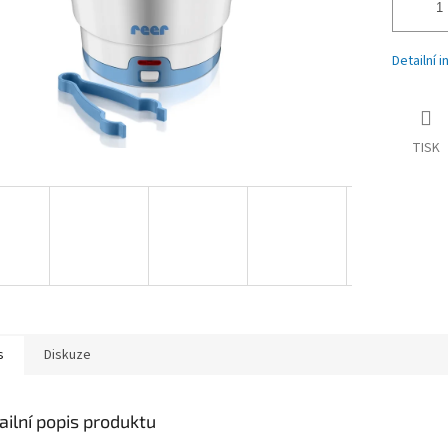
Detailní 
TISK
s
Diskuze
ailní popis produktu