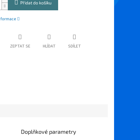
Přidat do košíku
informace
ZEPTAT SE
HLÍDAT
SDÍLET
Doplňkové parametry