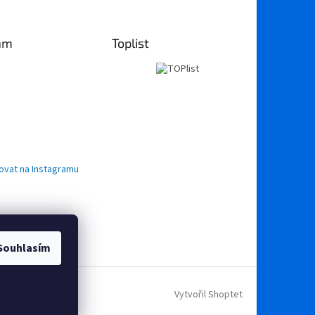
am
Toplist
ovat na Instagramu
Souhlasím
Vytvořil Shoptet