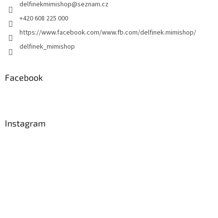
delfinekmimishop
@
seznam.cz
í
+420 608 225 000
https://www.facebook.com/www.fb.com/delfinek.mimishop/
delfinek_mimishop
Facebook
Instagram