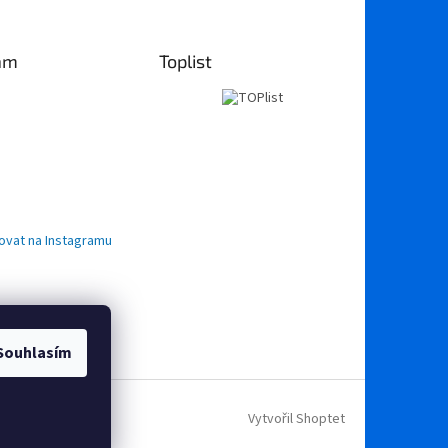
am
Toplist
ovat na Instagramu
Souhlasím
Vytvořil Shoptet