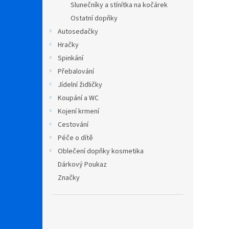
Slunečníky a stínítka na kočárek
Ostatní dopňky
Autosedačky
Hračky
Spinkání
Přebalování
Jídelní židličky
Koupání a WC
Kojení krmení
Cestování
Péče o dítě
Oblečení dopňky kosmetika
Dárkový Poukaz
Značky