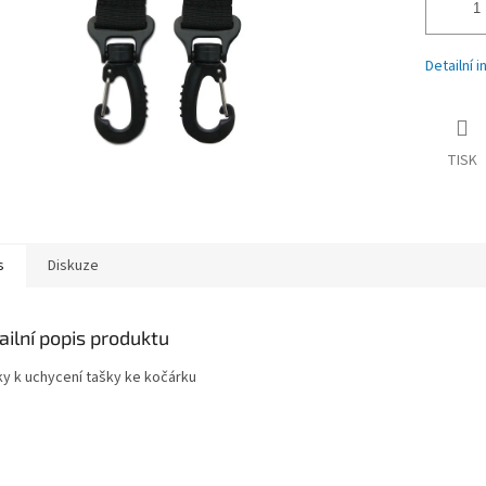
Detailní 
TISK
s
Diskuze
ailní popis produktu
ky k uchycení tašky ke kočárku