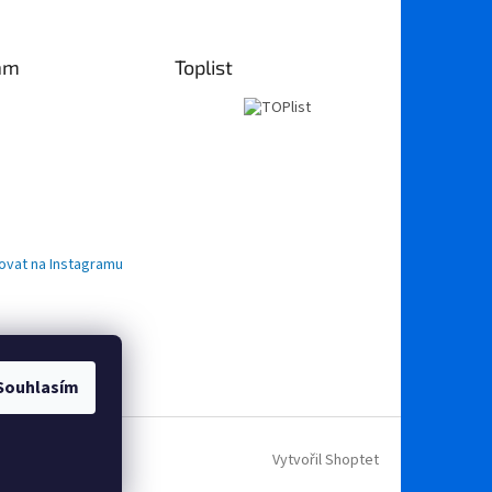
am
Toplist
ovat na Instagramu
Souhlasím
Vytvořil Shoptet