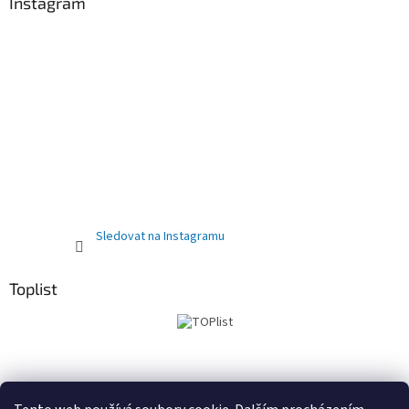
Instagram
Sledovat na Instagramu
Toplist
Obchodní podmínky
PRODEJNA
Registrační sleva 10%