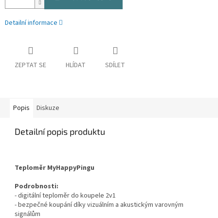
Detailní informace
ZEPTAT SE
HLÍDAT
SDÍLET
Popis
Diskuze
Detailní popis produktu
Teploměr MyHappyPingu
Podrobnosti:
- digitální teploměr do koupele 2v1
- bezpečné koupání díky vizuálním a akustickým varovným
signálům