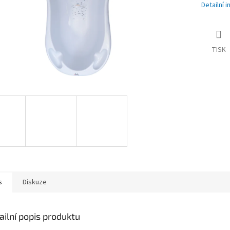
Detailní 
TISK
s
Diskuze
ailní popis produktu