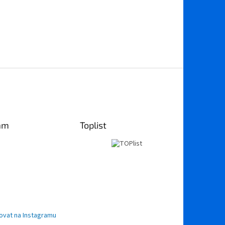
am
Toplist
ovat na Instagramu