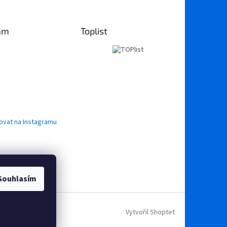
am
Toplist
ovat na Instagramu
Souhlasím
Vytvořil Shoptet