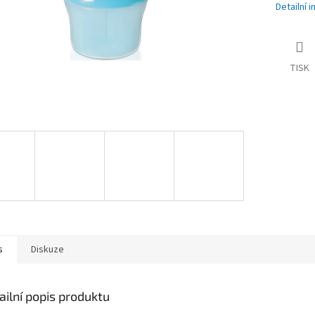
Detailní 
TISK
s
Diskuze
ailní popis produktu