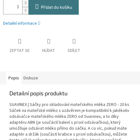
Přidat do košíku
Detailní informace
ZEPTAT SE
HLÍDAT
SDÍLET
Popis
Diskuze
Detailní popis produktu
SUAVINEX | Sáčky pro skladování mateřského mléka ZERO - 20 ks
Sáček na mateřské mléko s uzávěrem je kompatibilní k jakékoliv
odsávačce mateřského mléka ZERO od Suavinex, a to díky
adaptéru ABN (je součástí balení s prsní odsávačkou), který
umožňuje odsávat mléko přímo do sáčku. A co víc, pokud máte
adaptér a držák (součástí krabice s prsní odsávačkou), můžete