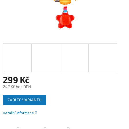
299 Kč
247 Kč bez DPH
Měrná
ZVOLTE VARIANTU
cena:
Detailní informace