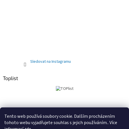
Sledovat na Instagramu
Toplist
Obchodní podmínky
PRODEJNA
Registrační sleva 10%
Tento web používá soubory cookie. Dalším procházením
tohoto webu vyjadřujete souhlas s jejich používáním.. Více