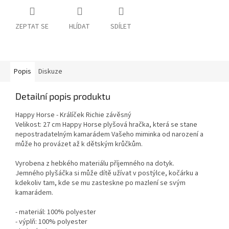
ZEPTAT SE
HLÍDAT
SDÍLET
Popis
Diskuze
Detailní popis produktu
Happy Horse - Králíček Richie závěsný
Velikost: 27 cm Happy Horse plyšová hračka, která se stane
nepostradatelným kamarádem Vašeho miminka od narození a
může ho provázet až k dětským krůčkům.
Vyrobena z hebkého materiálu příjemného na dotyk.
Jemného plyšáčka si může dítě užívat v postýlce, kočárku a
kdekoliv tam, kde se mu zasteskne po mazlení se svým
kamarádem.
- materiál: 100% polyester
- výplň: 100% polyester