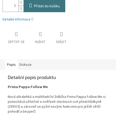
Přidat do košíku
Detailní informace
ZEPTAT SE
HLÍDAT
SDÍLET
Popis
Diskuze
Detailní popis produktu
Prima Pappa Follow Me
Nová ultralehká a multifunkční židlička Prima Pappa Follow Me si
ponechává užitečné a ověřené vlastnosti své předchůdkyně
(ZERO3) a zároveň se pyšní novými funkcemi pro ještě větší
pohodlí a bezpečí.