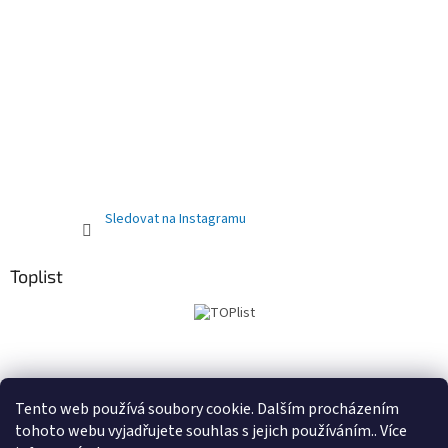
Sledovat na Instagramu
Toplist
Obchodní podmínky
PRODEJNA
Registrační sleva 10%
Tento web používá soubory cookie. Dalším procházením
tohoto webu vyjadřujete souhlas s jejich používáním.. Více