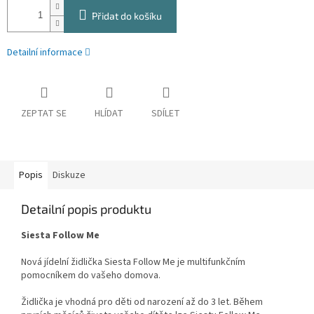
Přidat do košíku
Detailní informace
ZEPTAT SE
HLÍDAT
SDÍLET
Popis
Diskuze
Detailní popis produktu
Siesta Follow Me
Nová jídelní židlička Siesta Follow Me je multifunkčním
pomocníkem do vašeho domova.
Židlička je vhodná pro děti od narození až do 3 let. Během