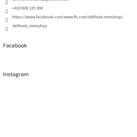
í
+420 608 225 000
https://www.facebook.com/www.fb.com/delfinek.mimishop/
delfinek_mimishop
Facebook
Instagram