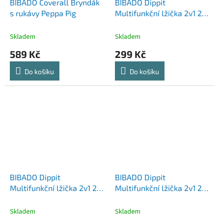
BIBADO Coverall Bryndák
BIBADO Dippit
s rukávy Peppa Pig
Multifunkční lžička 2v1 2
ks Blush
Skladem
Skladem
589 Kč
299 Kč
Do košíku
Do košíku
BIBADO Dippit
BIBADO Dippit
Multifunkční lžička 2v1 2
Multifunkční lžička 2v1 2
ks Fawn
ks Mist
Skladem
Skladem