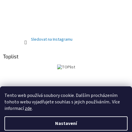
Sledovat na Instagramu
Toplist
Obchodní podmínky
PRODEJNA
Registrační sleva 10%
Tento web používá soubory cookie. Dalším procházením
tohoto webu vyjadřujete souhlas s jejich používáním.. Více
informací
zde
.
Vytvořil Shoptet
Nastavení