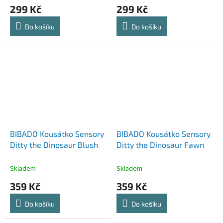
299 Kč
299 Kč
Do košíku
Do košíku
BIBADO Kousátko Sensory
BIBADO Kousátko Sensory
Ditty the Dinosaur Blush
Ditty the Dinosaur Fawn
Skladem
Skladem
359 Kč
359 Kč
Do košíku
Do košíku