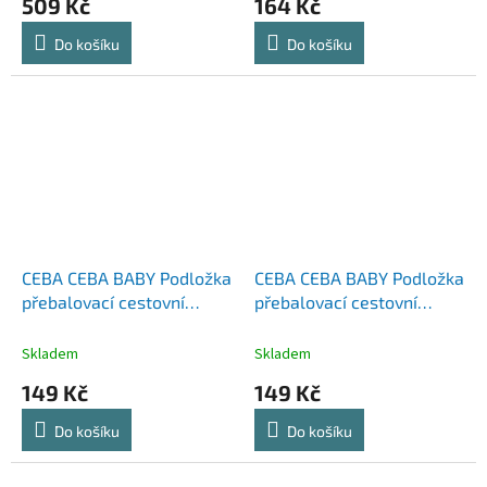
509 Kč
164 Kč
Do košíku
Do košíku
CEBA CEBA BABY Podložka
CEBA CEBA BABY Podložka
přebalovací cestovní
přebalovací cestovní
(60x40) Basic Dreamer
(60x40) Basic Forest
Friends
Skladem
Skladem
149 Kč
149 Kč
Do košíku
Do košíku