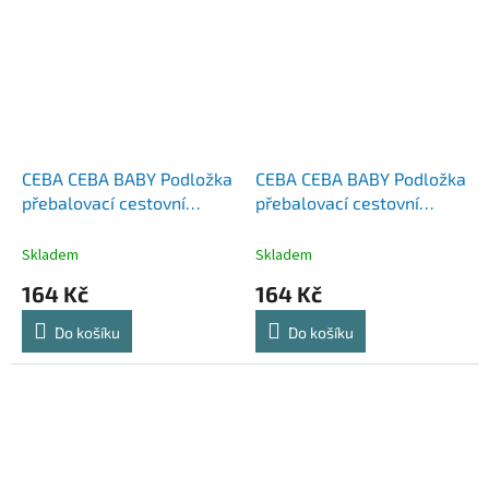
CEBA CEBA BABY Podložka
CEBA CEBA BABY Podložka
přebalovací cestovní
přebalovací cestovní
(60x40) Basic Rainbow
(60x40) Basic Rocking
Walk
Horse
Skladem
Skladem
164 Kč
164 Kč
Do košíku
Do košíku