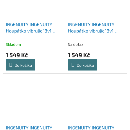
INGENUITY INGENUITY
INGENUITY INGENUITY
Houpátko vibrující 3v1
Houpátko vibrující 3v1
Keep Cozy Burst 0m+ do
Keep Cozy Spruce 0m +,
18 kg
do 18kg
Skladem
Na dotaz
1 549 Kč
1 549 Kč
Do košíku
Do košíku
INGENUITY INGENUITY
INGENUITY INGENUITY