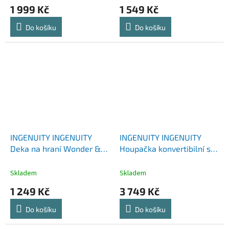
1 999 Kč
1 549 Kč
Do košíku
Do košíku
INGENUITY INGENUITY
INGENUITY INGENUITY
Deka na hraní Wonder &
Houpačka konvertibilní s
Wood™ 0m+
melodií Swing'n Go
Chambray 0m+ do 9kg
Skladem
Skladem
1 249 Kč
3 749 Kč
Do košíku
Do košíku