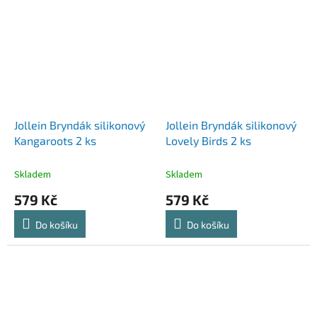
Jollein Bryndák silikonový
Jollein Bryndák silikonový
Kangaroots 2 ks
Lovely Birds 2 ks
Skladem
Skladem
579 Kč
579 Kč
Do košíku
Do košíku