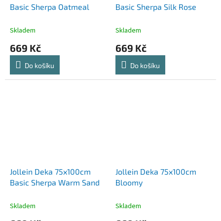
Basic Sherpa Oatmeal
Basic Sherpa Silk Rose
Skladem
Skladem
669 Kč
669 Kč
Do košíku
Do košíku
Jollein Deka 75x100cm
Jollein Deka 75x100cm
Basic Sherpa Warm Sand
Bloomy
Skladem
Skladem