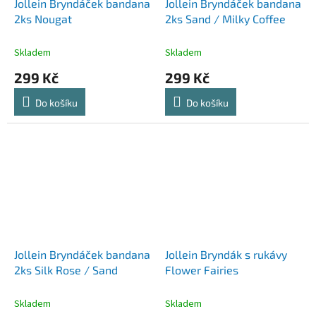
Jollein Bryndáček bandana
Jollein Bryndáček bandana
2ks Nougat
2ks Sand / Milky Coffee
Skladem
Skladem
299 Kč
299 Kč
Do košíku
Do košíku
Jollein Bryndáček bandana
Jollein Bryndák s rukávy
2ks Silk Rose / Sand
Flower Fairies
Skladem
Skladem