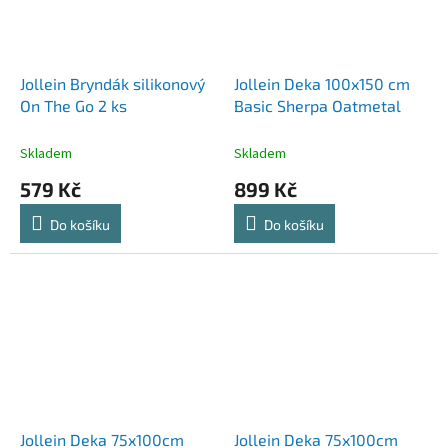
Jollein Bryndák silikonový
Jollein Deka 100x150 cm
On The Go 2 ks
Basic Sherpa Oatmetal
Skladem
Skladem
579 Kč
899 Kč
Do košíku
Do košíku
Jollein Deka 75x100cm
Jollein Deka 75x100cm