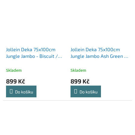
Jollein Deka 75x100cm
Jollein Deka 75x100cm
Jungle Jambo - Biscuit /
Jungle Jambo Ash Green /
Oatmeal
Laurel
Skladem
Skladem
899 Kč
899 Kč
Do košíku
Do košíku