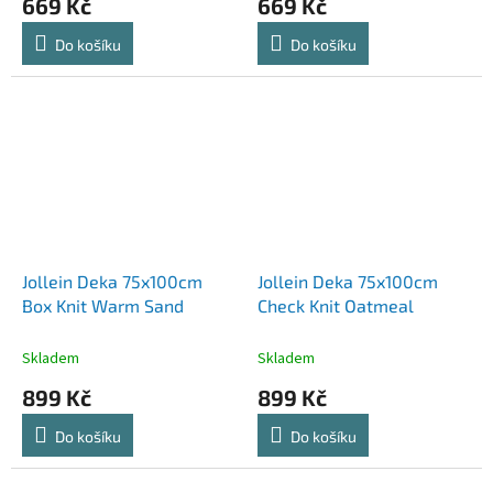
669 Kč
669 Kč
Do košíku
Do košíku
Jollein Deka 75x100cm
Jollein Deka 75x100cm
Box Knit Warm Sand
Check Knit Oatmeal
Skladem
Skladem
899 Kč
899 Kč
Do košíku
Do košíku