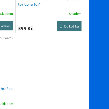
to? Co je to?“
Skladem
Skladem
 košíku
Do košíku
399 Kč
KD-75259
 hračka
Skladem