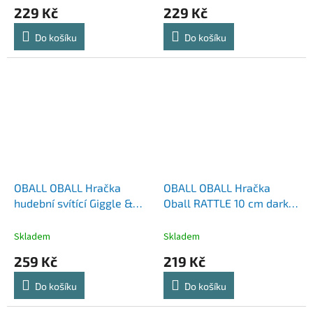
229 Kč
229 Kč
Do košíku
Do košíku
OBALL OBALL Hračka
OBALL OBALL Hračka
hudební svítící Giggle &
Oball RATTLE 10 cm dark
Glow™ 3m+
pink 0m+
Skladem
Skladem
259 Kč
219 Kč
Do košíku
Do košíku