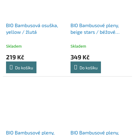
BIO Bambusová osuška,
BIO Bambusové pleny,
yellow / žlutá
beige stars / béžové
hvězdičky
Skladem
Skladem
219 Kč
349 Kč
Do košíku
Do košíku
BIO Bambusové pleny,
BIO Bambusové pleny,