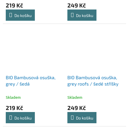
219 Kč
249 Kč
Do košíku
Do košíku
BIO Bambusová osuška,
BIO Bambusová osuška,
grey / šedá
grey roofs / šedé stříšky
Skladem
Skladem
219 Kč
249 Kč
Do košíku
Do košíku