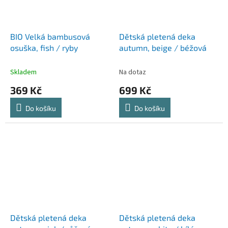
BIO Velká bambusová
Dětská pletená deka
osuška, fish / ryby
autumn, beige / béžová
Skladem
Na dotaz
369 Kč
699 Kč
Do košíku
Do košíku
Dětská pletená deka
Dětská pletená deka