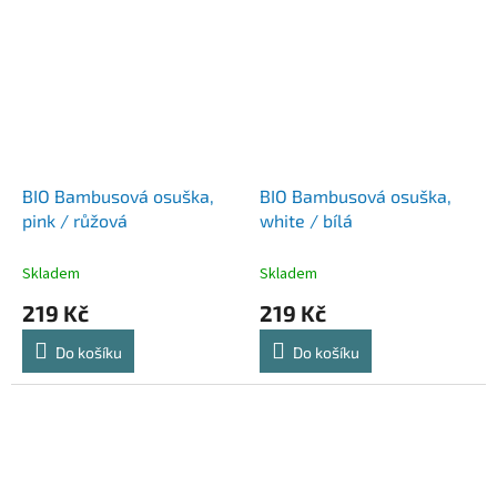
BIO Bambusová osuška,
BIO Bambusová osuška,
pink / růžová
white / bílá
Skladem
Skladem
219 Kč
219 Kč
Do košíku
Do košíku